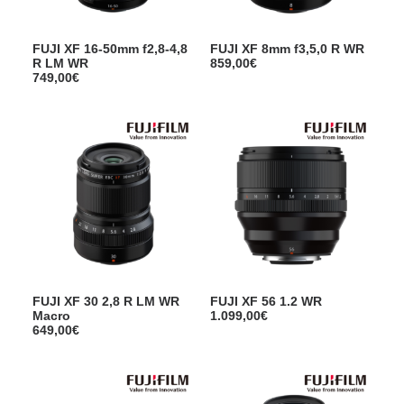
FUJI XF 16-50mm f2,8-4,8
FUJI XF 8mm f3,5,0 R WR
R LM WR
859,00
€
749,00
€
FUJI XF 30 2,8 R LM WR
FUJI XF 56 1.2 WR
Macro
1.099,00
€
649,00
€