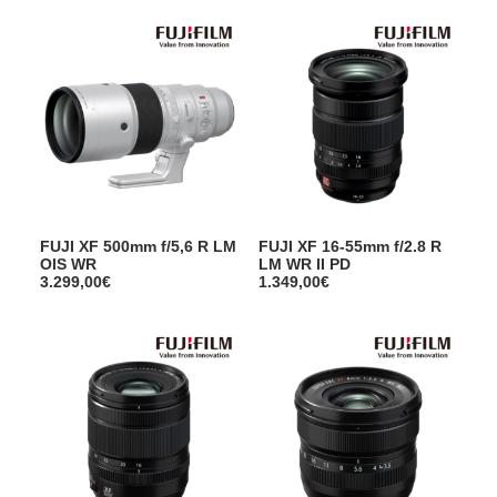
FUJI XF 500mm f/5,6 R LM
FUJI XF 16-55mm f/2.8 R
OIS WR
LM WR II PD
3.299,00
€
1.349,00
€