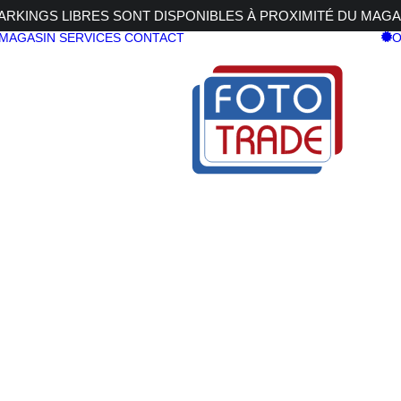
RKINGS LIBRES SONT DISPONIBLES À PROXIMITÉ DU MAGA
 MAGASIN
SERVICES
CONTACT
O