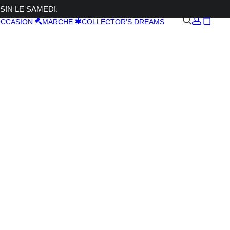
SIN LE SAMEDI.
CCASION
MARCHÉ
COLLECTOR’S DREAMS