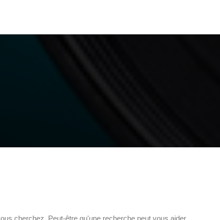
ous cherchez. Peut-être qu'une recherche peut vous aider.