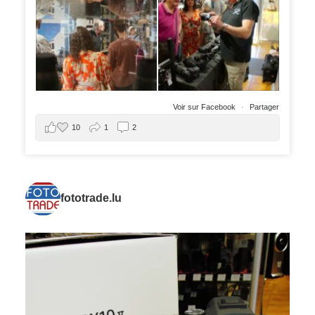
Voir sur Facebook
·
Partager
10
1
2
fototrade.lu