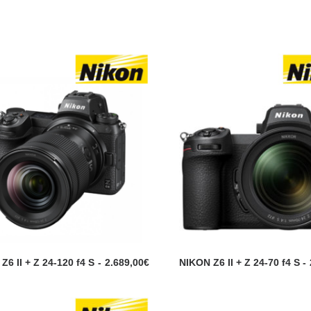
Z6 II + Z 24-120 f4 S
2.689,00
€
NIKON Z6 II + Z 24-70 f4 S