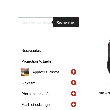
Recherche
Rechercher
de
produits
Nouveautés
Promotion Actuelle
Appareils Photos
Objectifs
NIKON 
Photo Instantanée
Flash et éclairage