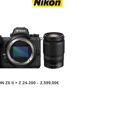
N Z6 II + Z 24-200
2.599,00
€