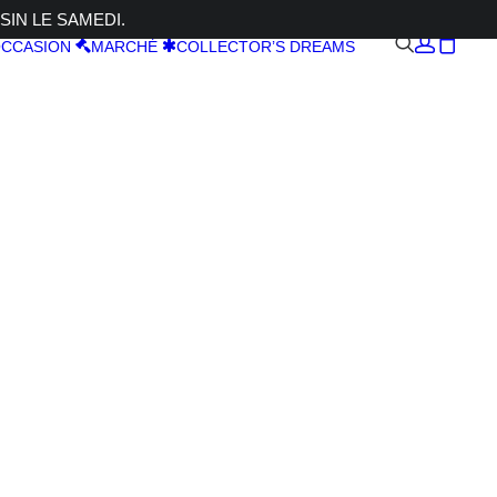
SIN LE SAMEDI.
CCASION
MARCHÉ
COLLECTOR’S DREAMS