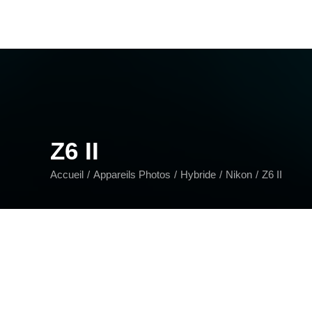
Z6 II
Accueil
Appareils Photos
Hybride
Nikon
Z6 II