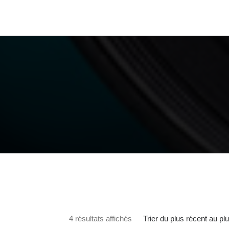
Trié du plus récent au plus a
Trier du plus récent au pl
4 résultats affichés