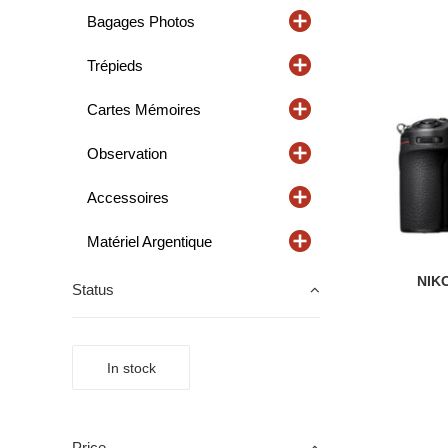
Bagages Photos
Trépieds
Cartes Mémoires
Observation
Accessoires
Matériel Argentique
NIKO
Status
In stock
Price