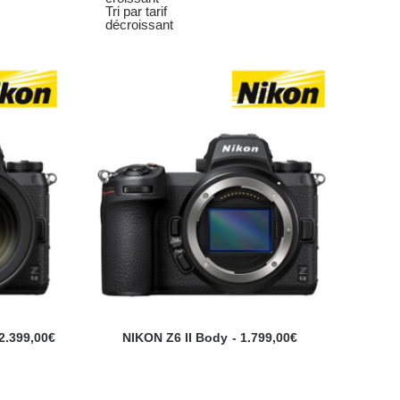
Tri par tarif
décroissant
2.399,00
€
NIKON Z6 II Body
1.799,00
€