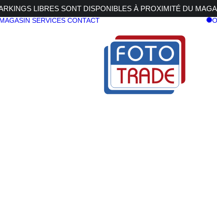
RKINGS LIBRES SONT DISPONIBLES À PROXIMITÉ DU MAGA
 MAGASIN
SERVICES
CONTACT
O