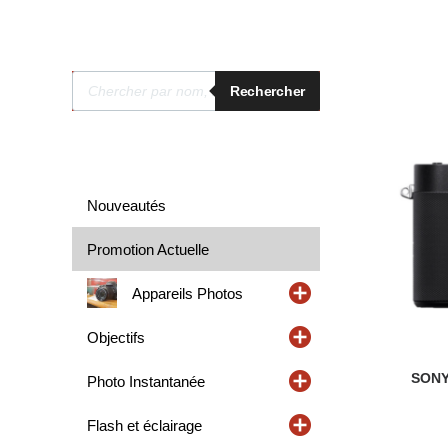
Recherche
Rechercher
de
produits
Nouveautés
Promotion Actuelle
Appareils Photos
Objectifs
SONY
Photo Instantanée
Flash et éclairage