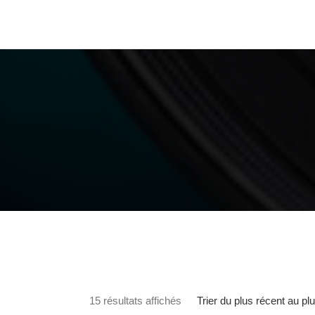
Trié du plus récent au plus a
Trier du plus récent au pl
15 résultats affichés