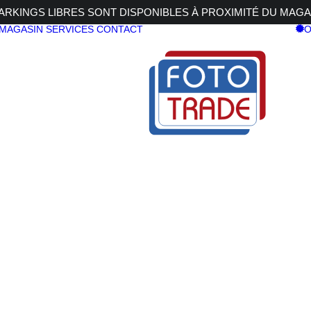
RKINGS LIBRES SONT DISPONIBLES À PROXIMITÉ DU MAGA
 MAGASIN
SERVICES
CONTACT
O