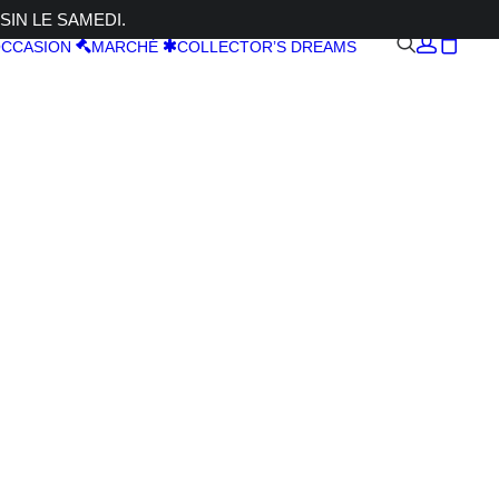
SIN LE SAMEDI.
CCASION
MARCHÉ
COLLECTOR’S DREAMS