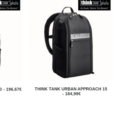
THINK TANK URBAN APPROACH 15
0
196,67
€
184,99
€