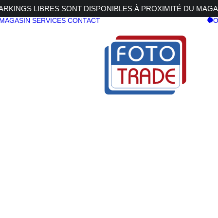
RKINGS LIBRES SONT DISPONIBLES À PROXIMITÉ DU MAGA
 MAGASIN
SERVICES
CONTACT
O