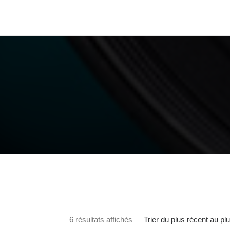
Trié du plus récent au plus a
Trier du plus récent au pl
6 résultats affichés