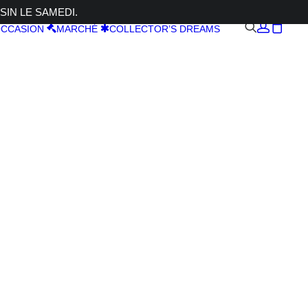
SIN LE SAMEDI.
CCASION
MARCHÉ
COLLECTOR’S DREAMS