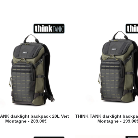
ANK darklight backpack 20L Vert
THINK TANK darklight backpa
Montagne
209,00
€
Montagne
199,00