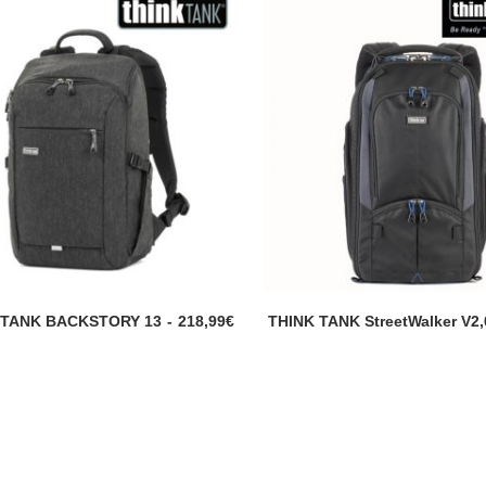
 TANK BACKSTORY 13
218,99
€
THINK TANK StreetWalker V2,