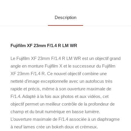
Description
Fujifilm XF 23mm F/1.4 R LM WR
Le Fujifilm XF 23mm F/1.4 R LM WR est un objectif grand
angle en monture Fujifilm X et le successeur du Fujifilm
XF 23mm F/1.4 R. Ce nouvel objectif combine une
netteté d’image exceptionnelle avec un autofocus très
rapide et précis, même à son ouverture maximale de
F/1.4. Adapté à la fois aux photos et aux vidéos, cet
objectif permet un meilleur contrôle de la profondeur de
champ et du bruit numérique en basse lumière.
L’ouverture maximale de F/1.4 associée à un diaphragme
à neuf lames crée un bokeh doux et crémeux.