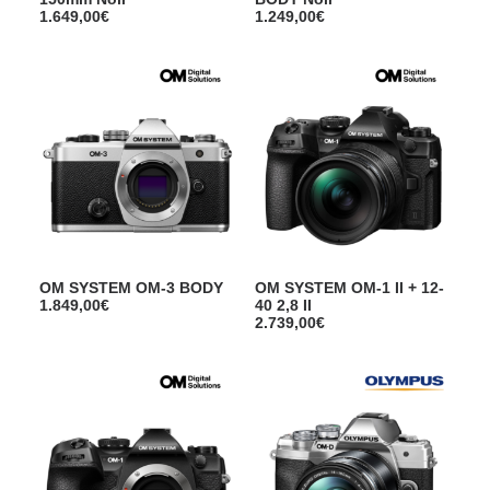
1.649,00
€
1.249,00
€
OM SYSTEM OM-3 BODY
OM SYSTEM OM-1 II + 12-
1.849,00
€
40 2,8 II
2.739,00
€