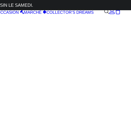
SIN LE SAMEDI.
CCASION
MARCHÉ
COLLECTOR’S DREAMS