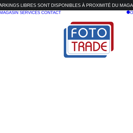
RKINGS LIBRES SONT DISPONIBLES À PROXIMITÉ DU MAGA
 MAGASIN
SERVICES
CONTACT
O