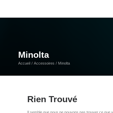
Minolta
Accueil
Accessoires
Minolta
Rien Trouvé
Il semble que nous ne pouvons pas trouver ce que v