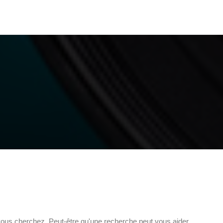
ous cherchez. Peut-être qu'une recherche peut vous aider.