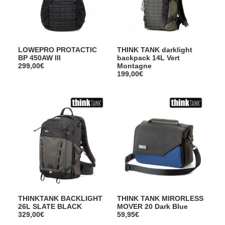
LOWEPRO PROTACTIC
THINK TANK darklight
BP 450AW III
backpack 14L Vert
299,00
€
Montagne
199,00
€
THINKTANK BACKLIGHT
THINK TANK MIRORLESS
26L SLATE BLACK
MOVER 20 Dark Blue
329,00
€
59,95
€