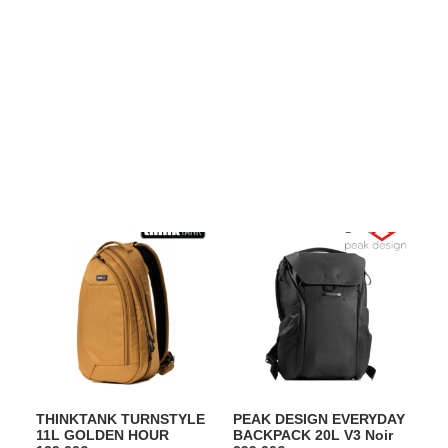
Films Couleur
Films Noir et Blanc
Appareil compact
Show filters
THINKTANK TURNSTYLE
PEAK DESIGN EVERYDAY
11L GOLDEN HOUR
BACKPACK 20L V3 Noir