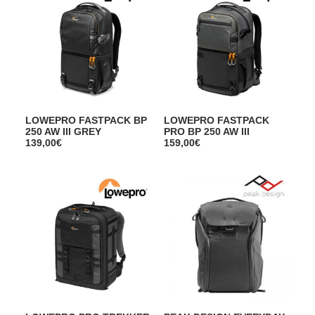
LOWEPRO FASTPACK BP
LOWEPRO FASTPACK
250 AW III GREY
PRO BP 250 AW III
139,00
€
159,00
€