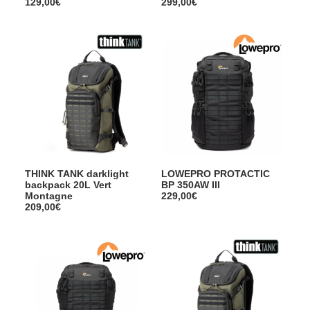
129,00
€
299,00
€
THINK TANK darklight
LOWEPRO PROTACTIC
backpack 20L Vert
BP 350AW III
Montagne
229,00
€
209,00
€