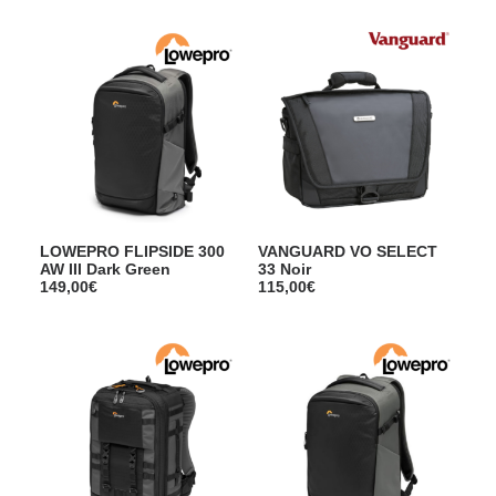
LOWEPRO FLIPSIDE 300
VANGUARD VO SELECT
AW III Dark Green
33 Noir
149,00
€
115,00
€