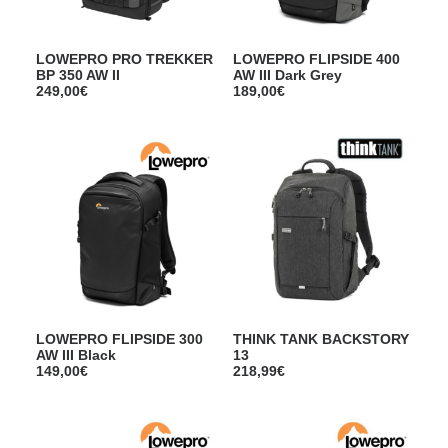
LOWEPRO PRO TREKKER
LOWEPRO FLIPSIDE 400
BP 350 AW II
AW III Dark Grey
249,00
€
189,00
€
LOWEPRO FLIPSIDE 300
THINK TANK BACKSTORY
AW III Black
13
149,00
€
218,99
€