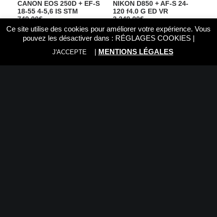
CANON EOS 250D + EF-S
NIKON D850 + AF-S 24-
18-55 4-5,6 IS STM
120 f4.0 G ED VR
749,00
€
3.249,00
€
Ce site utilise des cookies pour améliorer votre expérience. Vous
pouvez les désactiver dans :
RÉGLAGES COOKIES
|
|
MENTIONS LÉGALES
J'ACCEPTE
NIKON D850 Body
NIKON D7500 + AF-S DX
2.449,00
€
18-140 3.5-5.6G ED VR
1.289,00
€