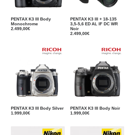
PENTAX K3 III Body
PENTAX K3 III + 18-135
Monochrome
3,5-5,6 ED AL IF DC WR
2.499,00
€
Noir
2.499,00
€
PENTAX K3 III Body Silver
PENTAX K3 III Body Noir
1.999,00
€
1.999,00
€