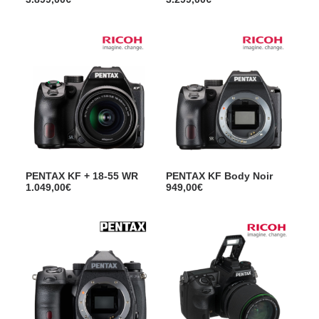
PENTAX KF + 18-55 WR
PENTAX KF Body Noir
1.049,00
€
949,00
€