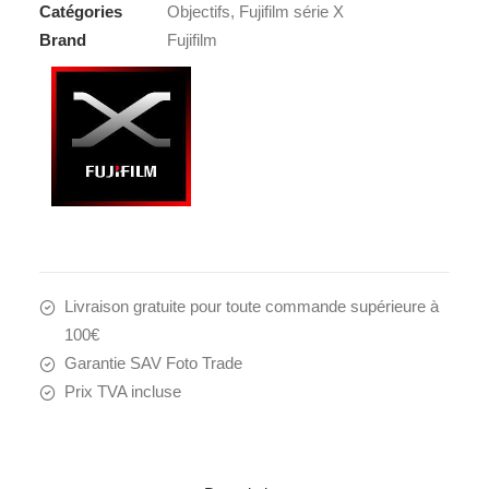
Catégories
Objectifs
,
Fujifilm série X
R
Brand
Fujifilm
WR
Livraison gratuite pour toute commande supérieure à
100€
Garantie SAV Foto Trade
Prix TVA incluse