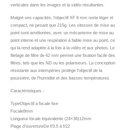
verticales dans les images et la vidéo résultantes.
Malgré ses capacités, l’objectif XF 8 mm reste léger et
compact, ne pesant que 215g. Les vitesses de mise au
point sont améliorées, avec un mécanisme de mise au
point interne et une respiration à faible mise au point, ce
qui la rend adaptée à la fois à la vidéo et aux photos. Le
filetage de filtre de 62 mm permet une fixation facile des
filtres, tels que les ND ou les polariseurs. La conception
résistante aux intempéries protège l’objectif de la
poussière, de l’humidité et des basses températures.
Caractéristiques :
Type
Objectif à focale fixe
Focale
8mm
Longueur focale équivalente (24×36)
12mm
Plage d’ouverture
De f/3.5 à f/22