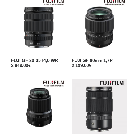
FUJI GF 20-35 f4,0 WR
FUJI GF 80mm 1,7R
2.649,00
€
2.199,00
€