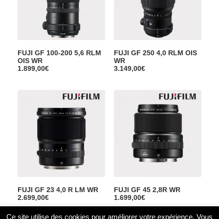
FUJI GF 100-200 5,6 RLM
FUJI GF 250 4,0 RLM OIS
OIS WR
WR
1.899,00
€
3.149,00
€
FUJI GF 23 4,0 R LM WR
FUJI GF 45 2,8R WR
2.699,00
€
1.699,00
€
Ce site utilise des cookies pour améliorer votre expérience. Vous