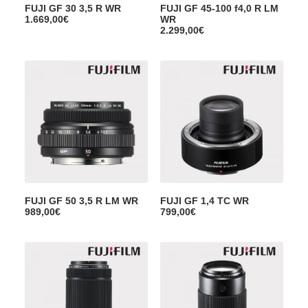
FUJI GF 30 3,5 R WR
FUJI GF 45-100 f4,0 R LM
1.669,00
€
WR
2.299,00
€
FUJI GF 50 3,5 R LM WR
FUJI GF 1,4 TC WR
989,00
€
799,00
€