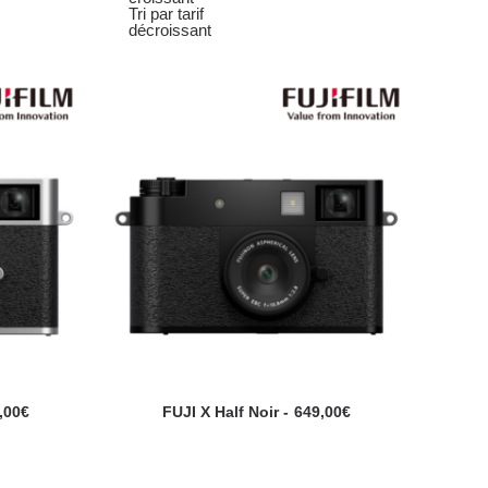
Tri par tarif
décroissant
,00
€
FUJI X Half Noir
649,00
€