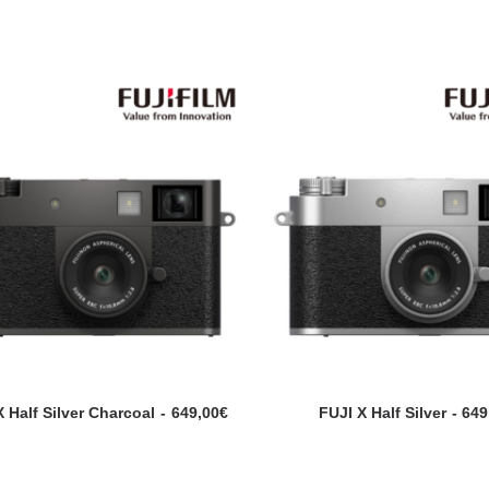
X Half Silver Charcoal
649,00
€
FUJI X Half Silver
649