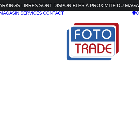
RKINGS LIBRES SONT DISPONIBLES À PROXIMITÉ DU MAGA
 MAGASIN
SERVICES
CONTACT
O