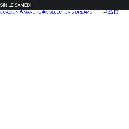
SIN LE SAMEDI.
CCASION
MARCHÉ
COLLECTOR’S DREAMS