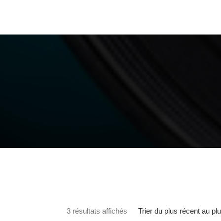
Trié du plus récent au plus a
Trier du plus récent au pl
3 résultats affichés