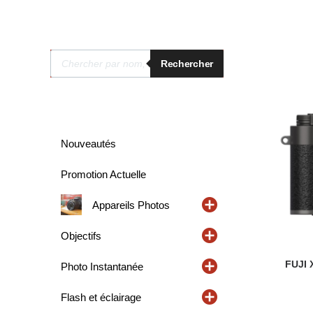
Recherche
Rechercher
de
produits
Nouveautés
Promotion Actuelle
Appareils Photos
Objectifs
FUJI 
Photo Instantanée
Flash et éclairage