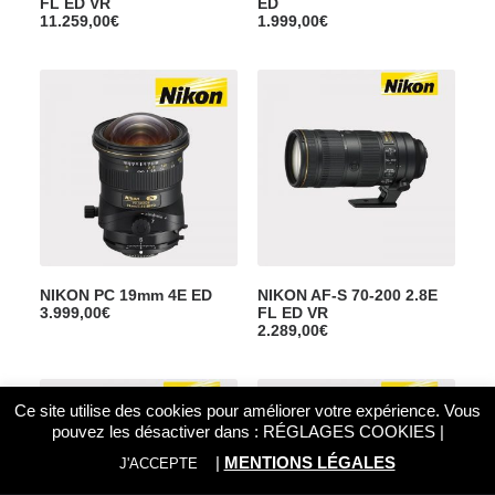
FL ED VR
ED
11.259,00
€
1.999,00
€
NIKON PC 19mm 4E ED
NIKON AF-S 70-200 2.8E
3.999,00
€
FL ED VR
2.289,00
€
Ce site utilise des cookies pour améliorer votre expérience. Vous
pouvez les désactiver dans :
RÉGLAGES COOKIES
|
|
MENTIONS LÉGALES
J'ACCEPTE