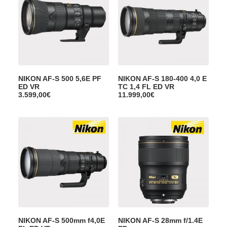
NIKON AF-S 500 5,6E PF
NIKON AF-S 180-400 4,0 E
ED VR
TC 1,4 FL ED VR
3.599,00
€
11.999,00
€
NIKON AF-S 500mm f4,0E
NIKON AF-S 28mm f/1.4E