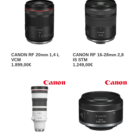
CANON RF 20mm 1,4 L
CANON RF 16-28mm 2,8
VCM
IS STM
1.899,00
€
1.249,00
€