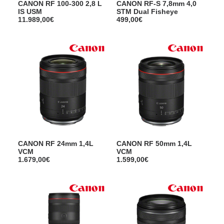
CANON RF 100-300 2,8 L
CANON RF-S 7,8mm 4,0
IS USM
STM Dual Fisheye
11.989,00
€
499,00
€
CANON RF 24mm 1,4L
CANON RF 50mm 1,4L
VCM
VCM
1.679,00
€
1.599,00
€