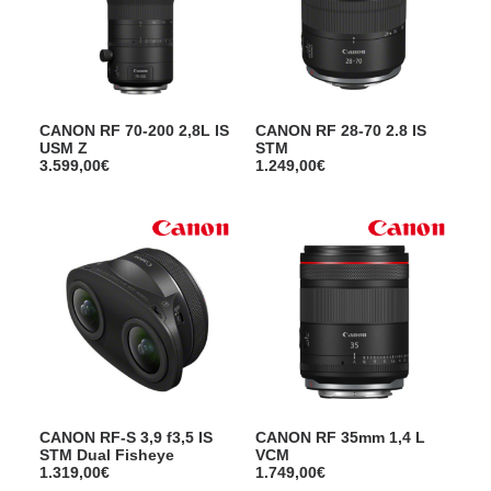
CANON RF 70-200 2,8L IS
CANON RF 28-70 2.8 IS
USM Z
STM
3.599,00
€
1.249,00
€
CANON RF-S 3,9 f3,5 IS
CANON RF 35mm 1,4 L
STM Dual Fisheye
VCM
1.319,00
€
1.749,00
€