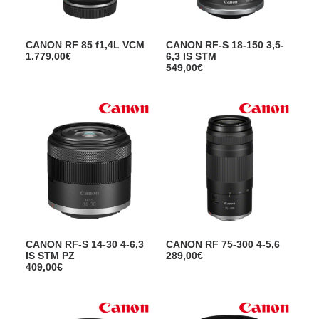
CANON RF 85 f1,4L VCM
CANON RF-S 18-150 3,5-
1.779,00
€
6,3 IS STM
549,00
€
CANON RF-S 14-30 4-6,3
CANON RF 75-300 4-5,6
IS STM PZ
289,00
€
409,00
€