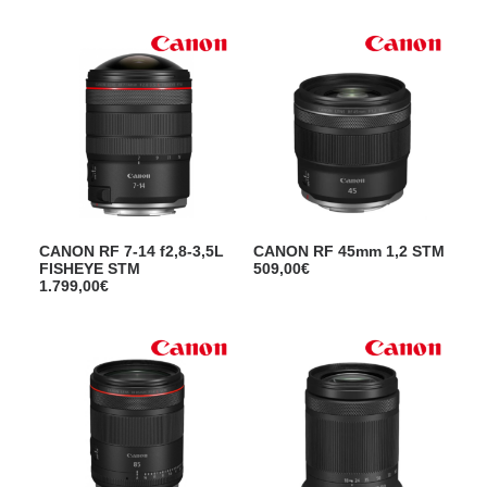
CANON RF 7-14 f2,8-3,5L
CANON RF 45mm 1,2 STM
FISHEYE STM
509,00
€
1.799,00
€