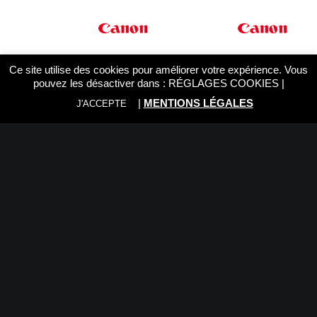
Ce site utilise des cookies pour améliorer votre expérience. Vous
pouvez les désactiver dans :
RÉGLAGES COOKIES
|
|
MENTIONS LÉGALES
J'ACCEPTE
CANON RF 5,2 F2,8 L
CANON RF 1200 f8,0 L IS
DUAL FISHEYE
USM
2.199,00
€
21.499,00
€