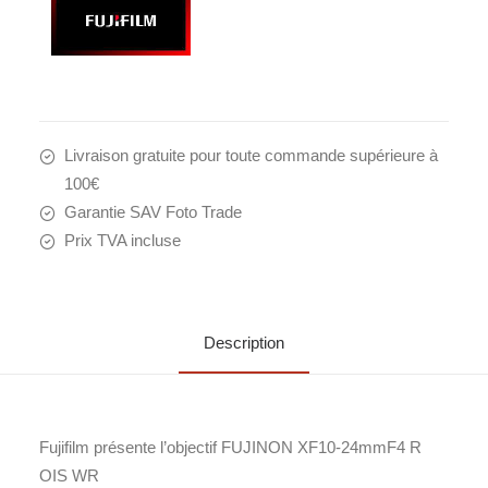
Livraison gratuite pour toute commande supérieure à
100€
Garantie SAV Foto Trade
Prix TVA incluse
Description
Fujifilm présente l’objectif FUJINON XF10-24mmF4 R
OIS WR