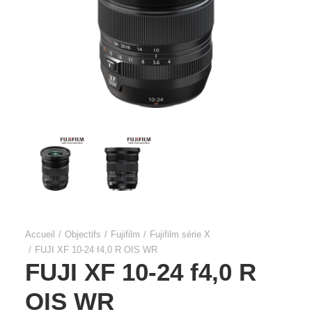
Accueil
Objectifs
Fujifilm
Fujifilm série X
FUJI XF 10-24 f4,0 R OIS WR
FUJI XF 10-24 f4,0 R
OIS WR