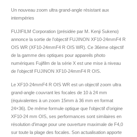
Un nouveau zoom ultra grand-angle résistant aux
intempéries
FUJIFILM Corporation (présidée par M. Kenji Sukeno)
annonce la sortie de l’objectif FUJINON XF10-24mmF4 R
OIS WR (XF10-24mmF4 R OIS WR). Ce 36ème objectif
de la gamme des optiques pour appareils photo
numériques Fujifilm de la série X est une mise à niveau
de l’objectif FUJINON XF10-24mmF4 R OIS.
Le XF10-24mmF4 R OIS WR est un objectif zoom ultra
grand-angle couvrant les focales de 10 à 24 mm
(équivalentes à un zoom 15mm à 36 mm en format
24×36). De même formule optique que l’objectif d’origine
XF10-24 mm OIS, ses performances sont similaires en
résolution d’image pour une ouverture maximale de F4,0
sur toute la plage des focales. Son actualisation apporte