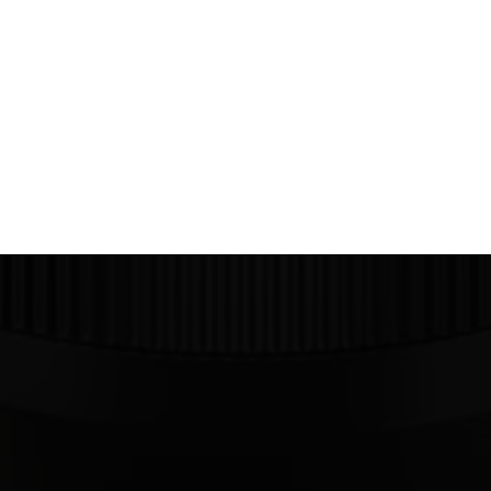
Films Couleur
Films Noir et Blanc
Appareil compact