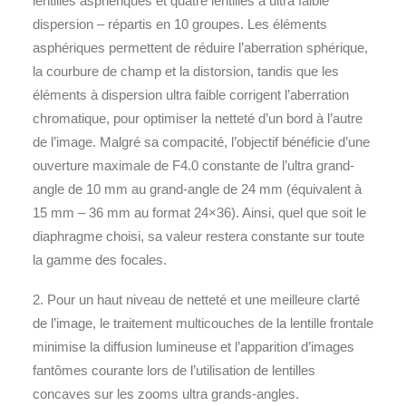
lentilles asphériques et quatre lentilles à ultra faible
dispersion – répartis en 10 groupes. Les éléments
asphériques permettent de réduire l’aberration sphérique,
la courbure de champ et la distorsion, tandis que les
éléments à dispersion ultra faible corrigent l’aberration
chromatique, pour optimiser la netteté d’un bord à l’autre
de l’image. Malgré sa compacité, l’objectif bénéficie d’une
ouverture maximale de F4.0 constante de l’ultra grand-
angle de 10 mm au grand-angle de 24 mm (équivalent à
15 mm – 36 mm au format 24×36). Ainsi, quel que soit le
diaphragme choisi, sa valeur restera constante sur toute
la gamme des focales.
2. Pour un haut niveau de netteté et une meilleure clarté
de l’image, le traitement multicouches de la lentille frontale
minimise la diffusion lumineuse et l’apparition d’images
fantômes courante lors de l’utilisation de lentilles
concaves sur les zooms ultra grands-angles.