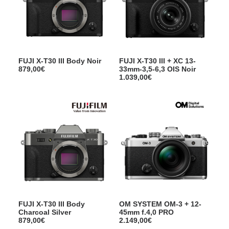
FUJI X-T30 III Body Noir
FUJI X-T30 III + XC 13-
879,00
€
33mm-3,5-6,3 OIS Noir
1.039,00
€
FUJI X-T30 III Body
OM SYSTEM OM-3 + 12-
Charcoal Silver
45mm f.4,0 PRO
879,00
€
2.149,00
€