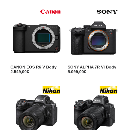
CANON EOS R6 V Body
SONY ALPHA 7R VI Body
2.549,00
€
5.099,00
€