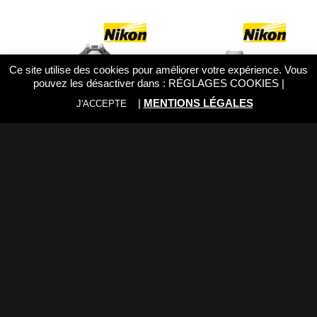
Ce site utilise des cookies pour améliorer votre expérience. Vous
pouvez les désactiver dans :
RÉGLAGES COOKIES
|
|
MENTIONS LÉGALES
J'ACCEPTE
NIKON ZF + 40mm f2,0 SE
NIKON ZF + 24-70mm f4,0
Silver
Silver
2.449,00
€
2.799,00
€