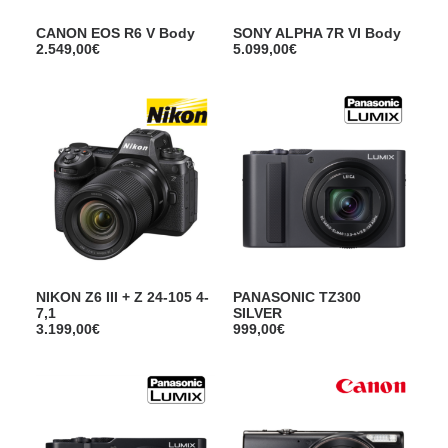
CANON EOS R6 V Body
SONY ALPHA 7R VI Body
2.549,00
€
5.099,00
€
NIKON Z6 III + Z 24-105 4-
PANASONIC TZ300
7,1
SILVER
3.199,00
€
999,00
€