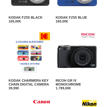
KODAK FZ55 BLACK
KODAK FZ55 BLUE
165,00
€
165,00
€
KODAK CHARMERA KEY
RICOH GR IV
CHAIN DIGITAL CAMERA
MONOCHROME
39,99
€
1.799,00
€