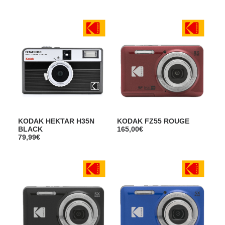
KODAK HEKTAR H35N
KODAK FZ55 ROUGE
BLACK
165,00
€
79,99
€