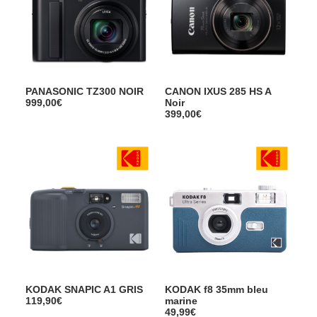
PANASONIC TZ300 NOIR
CANON IXUS 285 HS A
999,00
€
Noir
399,00
€
KODAK SNAPIC A1 GRIS
KODAK f8 35mm bleu
119,90
€
marine
49,99
€