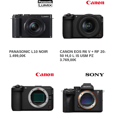
PANASONIC L10 NOIR
CANON EOS R6 V + RF 20-
1.499,00
€
50 f4,0 L IS USM PZ
3.769,00
€