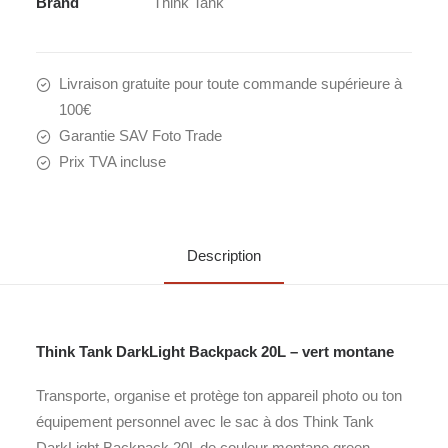
Brand
Think Tank
Livraison gratuite pour toute commande supérieure à
100€
Garantie SAV Foto Trade
Prix TVA incluse
Description
Think Tank DarkLight Backpack 20L – vert montane
Transporte, organise et protège ton appareil photo ou ton
équipement personnel avec le sac à dos Think Tank
DarkLight Backpack 20L de couleur montane green