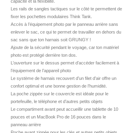
capacité et la flexibilité.
Les rails de sangles tactiques sur le côté te permettent de
fixer les pochettes modulaires Think Tank.
Accès à l’équipement photo par le panneau arrière sans
enlever le sac, ce qui te permet de travailler en dehors du
sac sans que ton harnais soit GRUNGY !
Ajoute de la sécurité pendant le voyage, car ton matériel
photo est protégé derrière ton dos.
L’ouverture sur le dessus permet d’accéder facilement à
l’équipement de l’appareil photo
Le système de harnais recouvert d’un filet d’air offre un
confort optimal et une bonne gestion de l’humidité.
La poche zippée sur le couvercle est idéale pour le
portefeuille, le téléphone et d’autres petits objets
Le compartiment avant peut accueillir une tablette de 10
pouces et un MacBook Pro de 16 pouces dans le
panneau arrière
Poche avant zippée pour les clés et autres petits objets