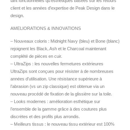
tant fonctionnelles qu’esthétiques basées sur les retours
client et les années d’expertise de Peak Design dans le
design.
AMELIORATIONS & INNOVATIONS
– Nouveaux coloris : Midnight Navy (bleu) et Bone (blanc)
rejoignent les Black, Ash et le Charcoal maintenant
complété de pièces en cuir.
– UltraZips : les nouvelles fermetures extérieures
UltraZips sont conçues pour résister à de nombreuses
années d’utilisation. Une résistance supérieure à
l’abrasion (vs un zip classique) est obtenue via un
nouveau procédé de fixation de la glissière sur la toile.
– Looks modernes : amélioration esthétique sur
l’ensemble de la gamme grâce à des coutures plus
discrètes et des profils plus arrondis.
– Meilleurs tissus : le nouveau tissu extérieur est 100%