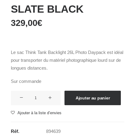
SLATE BLACK
329,00
€
Le sac Think Tank Backlight 26L Photo Daypack est idéal
pour transporter du matériel photographique lourd sur de
longues distances.
Sur commande
quantité
Ajouter au panier
de
THINKTANK
Ajouter à la liste d’envies
BACKLIGHT
26L
Réf.
894639
SLATE