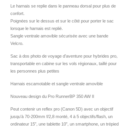
Le harnais se replie dans le panneau dorsal pour plus de
confort.
Poignées sur le dessus et sur le côté pour porter le sac
lorsque le harnais est replié.
Sangle ventrale amovible sécurisée avec une bande
Velcro.
Sac à dos photo de voyage d’aventure pour hybrides pro,
transportable en cabine sur les vols régionaux, taillé pour
les personnes plus petites
Harnais escamotable et sangle ventrale amovible
Nouveau design du Pro RunnerBP 350 AW II
Peut contenir un reflex pro (Canon 5D) avec un objectif
jusqu’à 70-200mm f/2,8 monté, 4 à 5 objectifs/flash, un
ordinateur 15”, une tablette 10”, un smartphone, un trépied