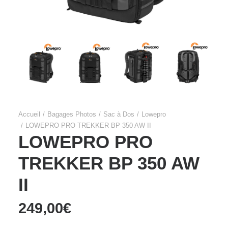
Accueil
Bagages Photos
Sac à Dos
Lowepro
LOWEPRO PRO TREKKER BP 350 AW II
LOWEPRO PRO
TREKKER BP 350 AW
II
249,00
€