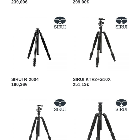
239,00
€
299,00
€
SIRUI R-2004
SIRUI KTV2+G10X
160,36
€
251,13
€