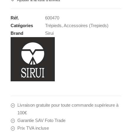
TY-
70
Réf.
600470
Catégories
Trépieds
,
Accessoires (Trepieds)
Brand
Sirui
Livraison gratuite pour toute commande supérieure à
100€
Garantie SAV Foto Trade
Prix TVA incluse