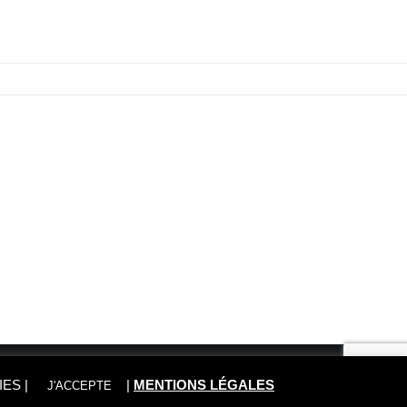
IES
|
|
MENTIONS LÉGALES
J'ACCEPTE