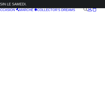
SIN LE SAMEDI.
CCASION
MARCHÉ
COLLECTOR’S DREAMS
0