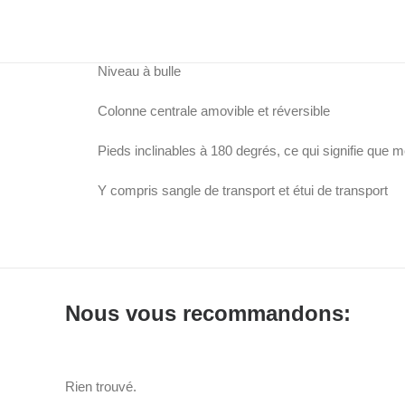
Poids: 1680 gr
Niveau à bulle
Colonne centrale amovible et réversible
Pieds inclinables à 180 degrés, ce qui signifie que
Y compris sangle de transport et étui de transport
Nous vous recommandons:
Rien trouvé.