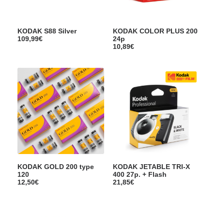
KODAK S88 Silver
KODAK COLOR PLUS 200
109,99
€
24p
10,89
€
KODAK GOLD 200 type
KODAK JETABLE TRI-X
120
400 27p. + Flash
12,50
€
21,85
€