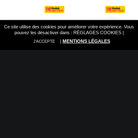
Ce site utilise des cookies pour améliorer votre expérience. Vous
pouvez les désactiver dans :
RÉGLAGES COOKIES
|
|
MENTIONS LÉGALES
J'ACCEPTE
KODAK PRO IMAGE 100
KODAK PORTRA 160 120
PROFESSIONNEL
18,09
€
13,99
€