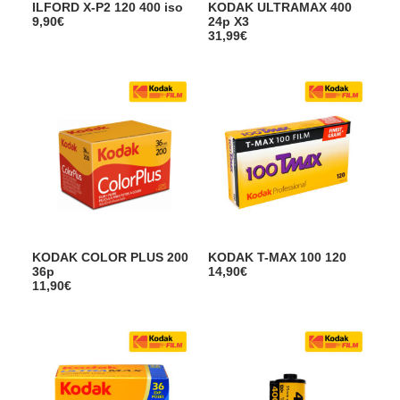
ILFORD X-P2 120 400 iso
KODAK ULTRAMAX 400
9,90
€
24p X3
31,99
€
KODAK COLOR PLUS 200
KODAK T-MAX 100 120
36p
14,90
€
11,90
€