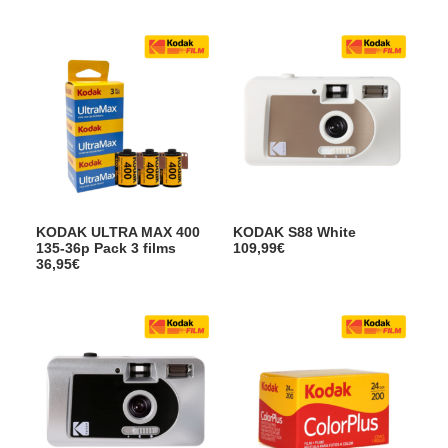
KODAK ULTRA MAX 400
KODAK S88 White
135-36p Pack 3 films
109,99
€
36,95
€