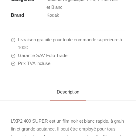
400
et Blanc
iso
Brand
Kodak
Livraison gratuite pour toute commande supérieure à
100€
Garantie SAV Foto Trade
Prix TVA incluse
Description
L’XP2 400 SUPER est un film noir et blanc rapide, à grain
fin et grande acutance. Il peut être employé pour tous