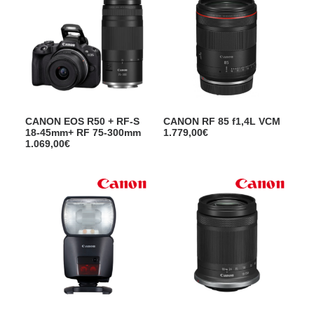
CANON EOS R50 + RF-S
CANON RF 85 f1,4L VCM
18-45mm+ RF 75-300mm
1.779,00
€
1.069,00
€