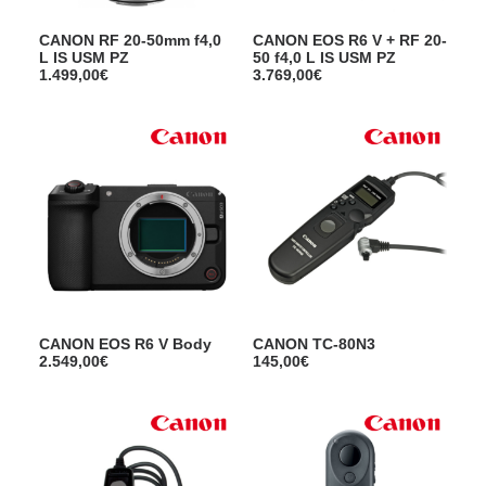
CANON RF 20-50mm f4,0
CANON EOS R6 V + RF 20-
L IS USM PZ
50 f4,0 L IS USM PZ
1.499,00
€
3.769,00
€
CANON EOS R6 V Body
CANON TC-80N3
2.549,00
€
145,00
€