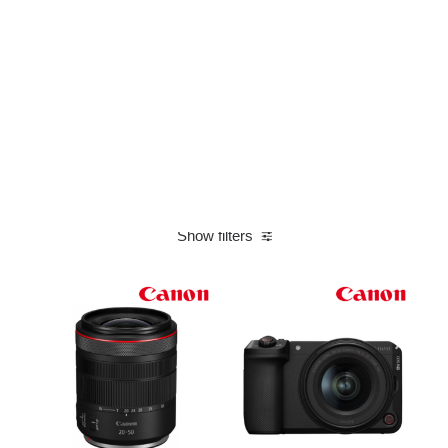
Films Couleur
Films Noir et Blanc
Appareil compact
Show filters