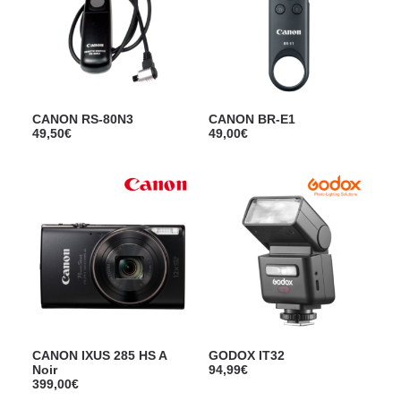
CANON RS-80N3
CANON BR-E1
49,50
€
49,00
€
CANON IXUS 285 HS A
GODOX IT32
Noir
94,99
€
399,00
€