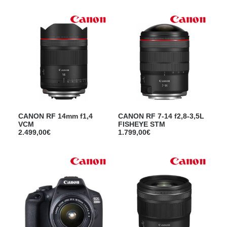
CANON RF 14mm f1,4
CANON RF 7-14 f2,8-3,5L
VCM
FISHEYE STM
2.499,00
€
1.799,00
€