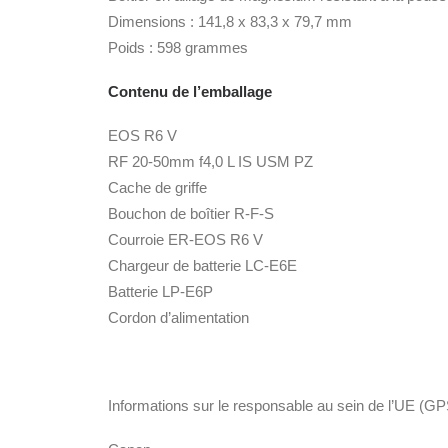
Dimensions : 141,8 x 83,3 x 79,7 mm
Poids : 598 grammes
Contenu de l’emballage
EOS R6 V
RF 20-50mm f4,0 L IS USM PZ
Cache de griffe
Bouchon de boîtier R-F-S
Courroie ER-EOS R6 V
Chargeur de batterie LC-E6E
Batterie LP-E6P
Cordon d’alimentation
Informations sur le responsable au sein de l’UE (G