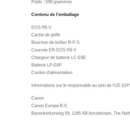
Poids : 598 grammes
Contenu de l’emballage
EOS R6 V
Cache de griffe
Bouchon de boîtier R-F-S
Courroie ER-EOS R6 V
Chargeur de batterie LC-E6E
Batterie LP-E6P
Cordon d’alimentation
Informations sur le responsable au sein de l’UE (G
Canon
Canon Europa B.V.
Bovenkerkerweg 59, 1185 XB Amstelveen, The Net