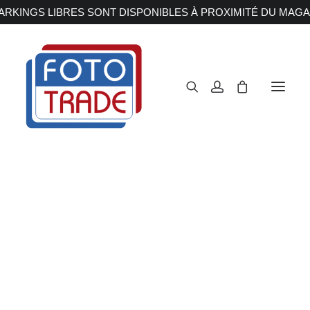
RKINGS LIBRES SONT DISPONIBLES À PROXIMITÉ DU MAGA
APPAREILS PHOTOS
Reflex
Hybride
Compact
Moyen format
OBJECTIFS
Canon
Nikon
Fujifilm
Sony
Irix
Olympus M.ZUIKO
Laowa