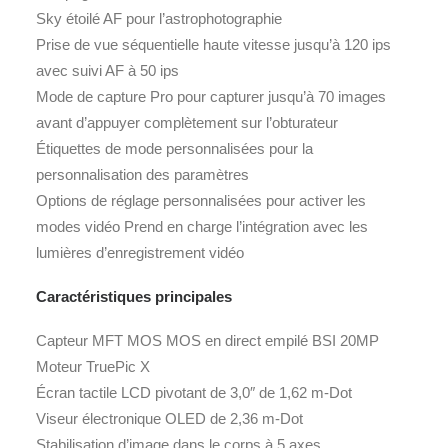
Sky étoilé AF pour l’astrophotographie
Prise de vue séquentielle haute vitesse jusqu’à 120 ips
avec suivi AF à 50 ips
Mode de capture Pro pour capturer jusqu’à 70 images
avant d’appuyer complètement sur l’obturateur
Étiquettes de mode personnalisées pour la
personnalisation des paramètres
Options de réglage personnalisées pour activer les
modes vidéo Prend en charge l’intégration avec les
lumières d’enregistrement vidéo
Caractéristiques principales
Capteur MFT MOS MOS en direct empilé BSI 20MP
Moteur TruePic X
Écran tactile LCD pivotant de 3,0″ de 1,62 m-Dot
Viseur électronique OLED de 2,36 m-Dot
Stabilisation d’image dans le corps à 5 axes