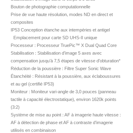
Bouton de photographie computationnelle
Prise de vue haute résolution, modes ND en direct et
composites
IP53 Conception étanche aux intempéries et antigel
Emplacement pour carte SD UHS-II unique
Processeur : Processeur TruePic™ X Dual Quad Core
Stabilisation : Stabilisation d’image 5 axes avec
compensation jusqu’à 7,5 étapes de vitesse d’obturation*
Réduction de la poussière : Filtre Super Sonic Wave
Étanchéité : Résistant à la poussière, aux éclaboussures
et au gel (certifié IP53)
Moniteur : Moniteur vari-angle de 3,0 pouces (panneau
tactile à capacité électrostatique), environ 1620k points
(3:2)
Système de mise au point : AF à imagerie haute vitesse :
AF à détection de phase et AF à contraste d’imagerie
utilisés en combinaison