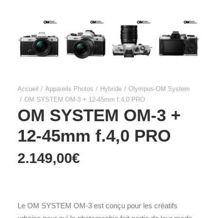
Accueil
Appareils Photos
Hybride
Olympus-OM System
OM SYSTEM OM-3 + 12-45mm f.4,0 PRO
OM SYSTEM OM-3 +
12-45mm f.4,0 PRO
2.149,00
€
Le OM SYSTEM OM-3 est conçu pour les créatifs