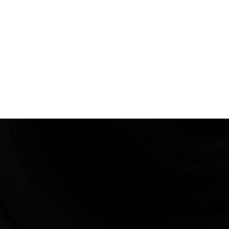
Films Couleur
Films Noir et Blanc
Appareil compact