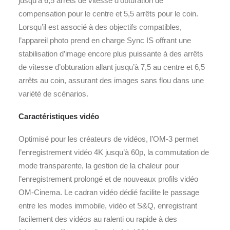
jusqu’à 6,5 arrêts de vitesse d’obturation de
compensation pour le centre et 5,5 arrêts pour le coin.
Lorsqu’il est associé à des objectifs compatibles,
l’appareil photo prend en charge Sync IS offrant une
stabilisation d’image encore plus puissante à des arrêts
de vitesse d’obturation allant jusqu’à 7,5 au centre et 6,5
arrêts au coin, assurant des images sans flou dans une
variété de scénarios.
Caractéristiques vidéo
Optimisé pour les créateurs de vidéos, l’OM-3 permet
l’enregistrement vidéo 4K jusqu’à 60p, la commutation de
mode transparente, la gestion de la chaleur pour
l’enregistrement prolongé et de nouveaux profils vidéo
OM-Cinema. Le cadran vidéo dédié facilite le passage
entre les modes immobile, vidéo et S&Q, enregistrant
facilement des vidéos au ralenti ou rapide à des