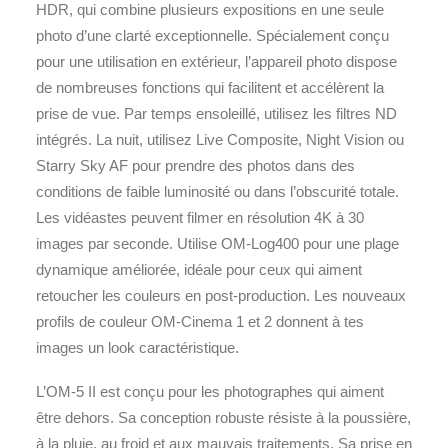
HDR, qui combine plusieurs expositions en une seule
photo d’une clarté exceptionnelle. Spécialement conçu
pour une utilisation en extérieur, l’appareil photo dispose
de nombreuses fonctions qui facilitent et accélèrent la
prise de vue. Par temps ensoleillé, utilisez les filtres ND
intégrés. La nuit, utilisez Live Composite, Night Vision ou
Starry Sky AF pour prendre des photos dans des
conditions de faible luminosité ou dans l’obscurité totale.
Les vidéastes peuvent filmer en résolution 4K à 30
images par seconde. Utilise OM-Log400 pour une plage
dynamique améliorée, idéale pour ceux qui aiment
retoucher les couleurs en post-production. Les nouveaux
profils de couleur OM-Cinema 1 et 2 donnent à tes
images un look caractéristique.
L’OM-5 II est conçu pour les photographes qui aiment
être dehors. Sa conception robuste résiste à la poussière,
à la pluie, au froid et aux mauvais traitements. Sa prise en