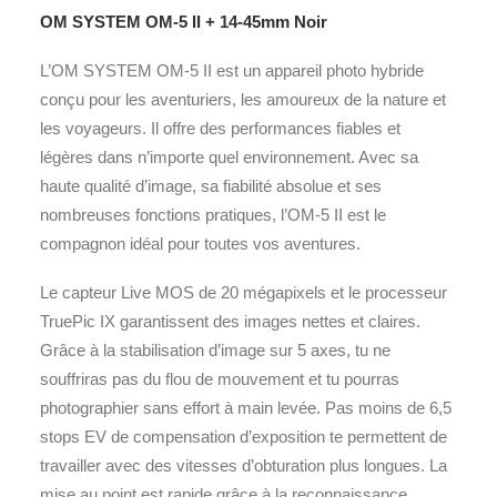
OM SYSTEM OM-5 II + 14-45mm Noir
L’OM SYSTEM OM-5 II est un appareil photo hybride
conçu pour les aventuriers, les amoureux de la nature et
les voyageurs. Il offre des performances fiables et
légères dans n’importe quel environnement. Avec sa
haute qualité d’image, sa fiabilité absolue et ses
nombreuses fonctions pratiques, l’OM-5 II est le
compagnon idéal pour toutes vos aventures.
Le capteur Live MOS de 20 mégapixels et le processeur
TruePic IX garantissent des images nettes et claires.
Grâce à la stabilisation d’image sur 5 axes, tu ne
souffriras pas du flou de mouvement et tu pourras
photographier sans effort à main levée. Pas moins de 6,5
stops EV de compensation d’exposition te permettent de
travailler avec des vitesses d’obturation plus longues. La
mise au point est rapide grâce à la reconnaissance