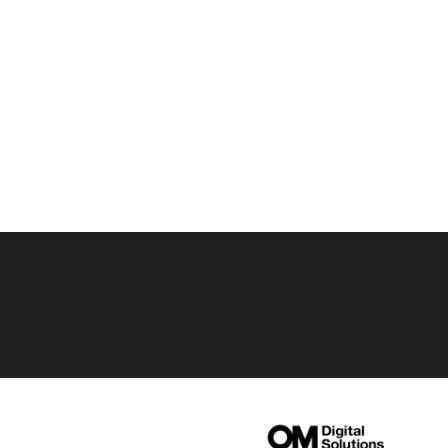
Films Couleur
Films Noir et Blanc
Appareil compact