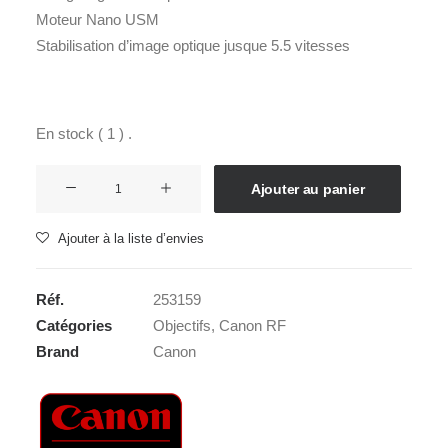
Moteur Nano USM
Stabilisation d’image optique jusque 5.5 vitesses
En stock ( 1 ) .
quantité
Ajouter au panier
de
CANON
Ajouter à la liste d’envies
RF
200-
Réf.
253159
800
Catégories
Objectifs
,
Canon RF
6,3-
Brand
Canon
9
IS
USM