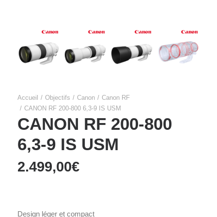
Accueil
Objectifs
Canon
Canon RF
CANON RF 200-800 6,3-9 IS USM
CANON RF 200-800
6,3-9 IS USM
2.499,00
€
Design léger et compact