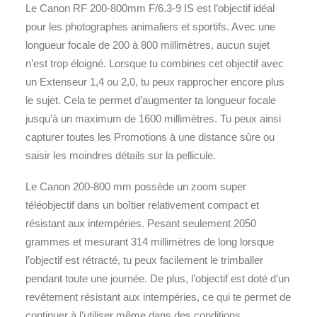
Le Canon RF 200-800mm F/6.3-9 IS est l’objectif idéal
pour les photographes animaliers et sportifs. Avec une
longueur focale de 200 à 800 millimètres, aucun sujet
n’est trop éloigné. Lorsque tu combines cet objectif avec
un Extenseur 1,4 ou 2,0, tu peux rapprocher encore plus
le sujet. Cela te permet d’augmenter ta longueur focale
jusqu’à un maximum de 1600 millimètres. Tu peux ainsi
capturer toutes les Promotions à une distance sûre ou
saisir les moindres détails sur la pellicule.
Le Canon 200-800 mm possède un zoom super
téléobjectif dans un boîtier relativement compact et
résistant aux intempéries. Pesant seulement 2050
grammes et mesurant 314 millimètres de long lorsque
l’objectif est rétracté, tu peux facilement le trimballer
pendant toute une journée. De plus, l’objectif est doté d’un
revêtement résistant aux intempéries, ce qui te permet de
continuer à l’utiliser même dans des conditions