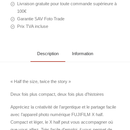
Livraison gratuite pour toute commande supérieure à
100€
Garantie SAV Foto Trade
Prix TVA incluse
Description
Information
« Half the size, twice the story »
Deux fois plus compact, deux fois plus d’histoires
Appréciez la créativité de l’argentique et le partage facile
avec l’appareil photo numérique FUJIFILM X half.
Compact et léger, le X half peut vous accompagner où
que vous alliez. Très facile d’emploi, il vous permet de