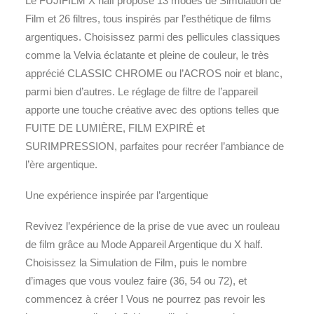
Le FUJIFILM X half propose 13 modes de Simulation de
Film et 26 filtres, tous inspirés par l’esthétique de films
argentiques. Choisissez parmi des pellicules classiques
comme la Velvia éclatante et pleine de couleur, le très
apprécié CLASSIC CHROME ou l’ACROS noir et blanc,
parmi bien d’autres. Le réglage de filtre de l’appareil
apporte une touche créative avec des options telles que
FUITE DE LUMIÈRE, FILM EXPIRÉ et
SURIMPRESSION, parfaites pour recréer l’ambiance de
l’ère argentique.
Une expérience inspirée par l’argentique
Revivez l’expérience de la prise de vue avec un rouleau
de film grâce au Mode Appareil Argentique du X half.
Choisissez la Simulation de Film, puis le nombre
d’images que vous voulez faire (36, 54 ou 72), et
commencez à créer ! Vous ne pourrez pas revoir les