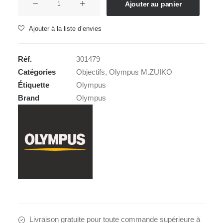
Ajouter au panier
de
OLYMPUS
Ajouter à la liste d’envies
M
45
Réf.
301479
1,2
Catégories
Objectifs
,
Olympus M.ZUIKO
PRO
Étiquette
Olympus
ZUIKO
Brand
Olympus
DIGITAL
Livraison gratuite pour toute commande supérieure à