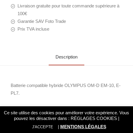
Livraison gratuite pour toute commande supérieure à
100€
Garantie SAV Foto Trade
Prix TVA incluse
Description
Batterie compatible hybride OLYMPUS OM-D EM-10, E-
PL7.
Ce site utilise des cookies pour améliorer votre expérience. Vous
pouvez les désactiver dans :
RÉGLAGES COOKIES
|
|
MENTIONS LÉGALES
J'ACCEPTE