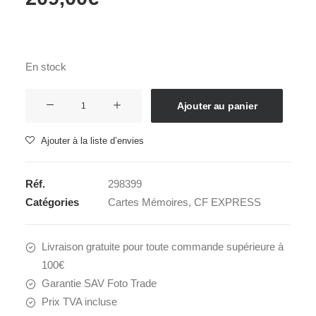
En stock
quantité
Ajouter au panier
de
SANDISK
Ajouter à la liste d’envies
CF
EXPRESS
Réf.
298399
128GB
Catégories
Cartes Mémoires
,
CF EXPRESS
1700MB/s
Livraison gratuite pour toute commande supérieure à
100€
Garantie SAV Foto Trade
Prix TVA incluse