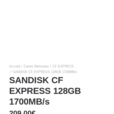
Films Couleur
Films Noir et Blanc
Appareil compact
Accueil
Cartes Mémoires
CF EXPRESS
SANDISK CF EXPRESS 128GB 1700MB/s
SANDISK CF
EXPRESS 128GB
1700MB/s
209,00
€