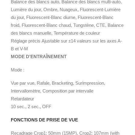
Balance des blancs auto, Balance des blancs multi-auto,
Lumière du jour, Ombre, Nuageux, Fluorescent-Lumière
du jour, Fluorescent-Blanc diurne, Fluorescent-Blanc
froid, Fluorescent-Blanc chaud, Tungstène, CTE, Balance
des blancs manuelle, Température de couleur
Réglage précis
Ajustable sur ±14 valeurs sur les axes A-
B et V-M
MODE D’ENTRAÎNEMENT
Mode
:
Vue par vue, Rafale, Bracketing, Surimpression,
Intervallomètre, Composition par intervalle
Retardateur
10 sec., 2 sec., OFF
FONCTIONS DE PRISE DE VUE
Recadrage
Crop1: 50mm (15MP), Crop2: 107mm (with