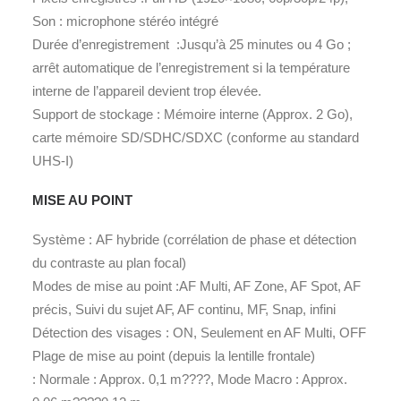
Son : microphone stéréo intégré
Durée d’enregistrement
:
Jusqu’à 25 minutes ou 4 Go ;
arrêt automatique de l’enregistrement si la température
interne de l’appareil devient trop élevée.
Support de stockage
:
Mémoire interne (Approx. 2 Go),
carte mémoire SD/SDHC/SDXC (conforme au standard
UHS-I)
MISE AU POINT
Système
:
AF hybride (corrélation de phase et détection
du contraste au plan focal)
Modes de mise au point :AF Multi, AF Zone, AF Spot, AF
précis, Suivi du sujet AF, AF continu, MF, Snap, infini
Détection des visages
:
ON, Seulement en AF Multi, OFF
Plage de mise au point (depuis la lentille frontale)
: Normale : Approx. 0,1 m????, Mode Macro : Approx.