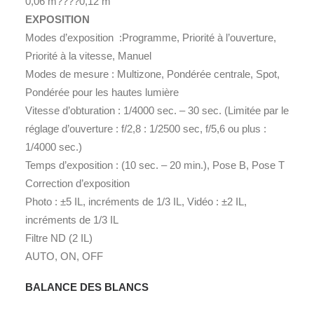
0,06 m????0,12 m
EXPOSITION
Modes d’exposition
:
Programme, Priorité à l’ouverture,
Priorité à la vitesse, Manuel
Modes de mesure
:
Multizone, Pondérée centrale, Spot,
Pondérée pour les hautes lumière
Vitesse d’obturation : 1/4000 sec. – 30 sec. (Limitée par le
réglage d’ouverture : f/2,8 : 1/2500 sec, f/5,6 ou plus :
1/4000 sec.)
Temps d’exposition
:
(10 sec. – 20 min.), Pose B, Pose T
Correction d’exposition
Photo : ±5 IL, incréments de 1/3 IL, Vidéo : ±2 IL,
incréments de 1/3 IL
Filtre ND (2 IL)
AUTO, ON, OFF
BALANCE DES BLANCS