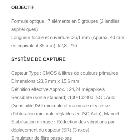
OBJECTIF
Formule optique : 7 éléments en 5 groupes (2 lentilles
asphériques)
Longueur focale et ouverture :26,1 mm (Approx. 40 mm
en équivalent 35 mm), f/2,8- f/16
SYSTÈME DE CAPTURE
Capteur Type : CMOS à filtres de couleurs primaires
Dimensions :23,5 mm x 15,6 mm
Définition effective Approx. : 24,24 mégapixels
Sensibilité (sortie standard) :100-102400 ISO : Auto
(Sensibilité ISO minimale et maximale et vitesse
d’obturation minimale réglables en ISO Auto), Manuel
Stabilisation d’image : Réduction des vibrations par
déplacement du capteur (SR) (3 axes)
Simulateur de filtre passe-bas