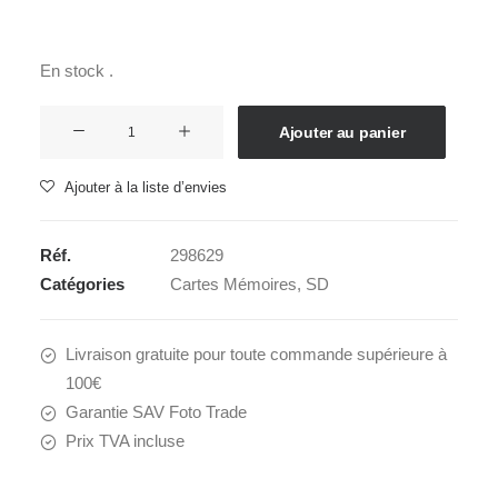
En stock .
quantité
Ajouter au panier
de
SANDISK
Ajouter à la liste d’envies
SDXC
64GB
Réf.
298629
200mb/s
Catégories
Cartes Mémoires
,
SD
EXTREME
PRO
Livraison gratuite pour toute commande supérieure à
100€
Garantie SAV Foto Trade
Prix TVA incluse