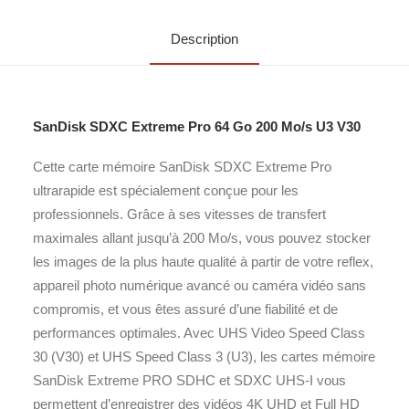
Description
SanDisk SDXC Extreme Pro 64 Go 200 Mo/s U3 V30
Cette carte mémoire SanDisk SDXC Extreme Pro
ultrarapide est spécialement conçue pour les
professionnels. Grâce à ses vitesses de transfert
maximales allant jusqu’à 200 Mo/s, vous pouvez stocker
les images de la plus haute qualité à partir de votre reflex,
appareil photo numérique avancé ou caméra vidéo sans
compromis, et vous êtes assuré d’une fiabilité et de
performances optimales. Avec UHS Video Speed Class
30 (V30) et UHS Speed Class 3 (U3), les cartes mémoire
SanDisk Extreme PRO SDHC et SDXC UHS-I vous
permettent d’enregistrer des vidéos 4K UHD et Full HD