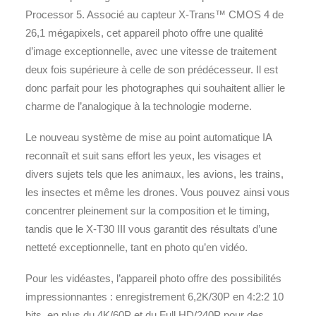
Processor 5. Associé au capteur X-Trans™ CMOS 4 de
26,1 mégapixels, cet appareil photo offre une qualité
d’image exceptionnelle, avec une vitesse de traitement
deux fois supérieure à celle de son prédécesseur. Il est
donc parfait pour les photographes qui souhaitent allier le
charme de l’analogique à la technologie moderne.
Le nouveau système de mise au point automatique IA
reconnaît et suit sans effort les yeux, les visages et
divers sujets tels que les animaux, les avions, les trains,
les insectes et même les drones. Vous pouvez ainsi vous
concentrer pleinement sur la composition et le timing,
tandis que le X-T30 III vous garantit des résultats d’une
netteté exceptionnelle, tant en photo qu’en vidéo.
Pour les vidéastes, l’appareil photo offre des possibilités
impressionnantes : enregistrement 6,2K/30P en 4:2:2 10
bits, en plus du 4K/60P et du Full HD/240P pour des