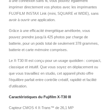
à une connexion sans fil, vous pouvez également
imprimer directement vos photos avec les imprimantes
FUJIFILM INSTAX Link (mini, SQUARE et WIDE), sans
avoir à ouvrir une application.
Grâce à une efficacité énergétique améliorée, vous
pouvez prendre jusqu’à 425 photos par charge de
batterie, pour un poids total de seulement 378 grammes,
batterie et carte mémoire comprises.
Le X-T30 III est conçu pour un usage quotidien : compact,
classique et intuitif. Que vous soyez en déplacement ou
que vous travailliez en studio, cet appareil photo offre
l’équilibre parfait entre contrôle créatif, rapidité et facilité
d’utilisation.
Caractéristiques du Fujifilm X-T30 III
Capteur CMOS 4 X-Trans™ de 26,1 MP