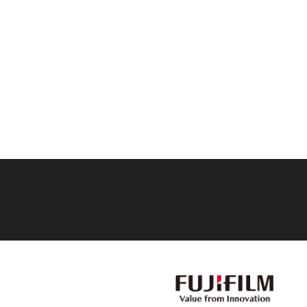
Films Couleur
Films Noir et Blanc
Appareil compact