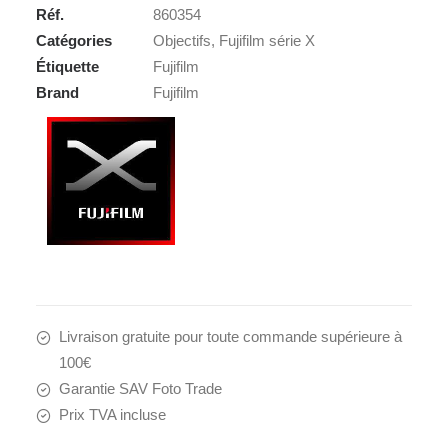
Réf.
860354
2.0
Catégories
Objectifs
,
Fujifilm série X
WR
Étiquette
Fujifilm
Brand
Fujifilm
Livraison gratuite pour toute commande supérieure à
100€
Garantie SAV Foto Trade
Prix TVA incluse