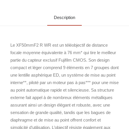
Description
Le XF50mmF2 R WR est un téléobjectif de distance
focale moyenne équivalente à 76 mm* qui tire le meilleur
partie du capteur exclusif Fujifilm CMOS. Son design
compact et léger comprend 9 éléments en 7 groupes dont
une lentille asphérique ED, un système de mise au point
interne**, piloté par un moteur pas à pas*** pour une mise
au point automatique rapide et silencieuse. Sa structure
externe fait appel à de nombreux éléments métalliques
assurant ainsi un design élégant et robuste, avec une
sensation de grande qualité, tandis que les bagues de
diaphragme et de mise au point offrent confort et
simplicité d’utilisation. L’objectif résiste également aux