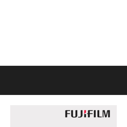
Films Couleur
Films Noir et Blanc
Appareil compact