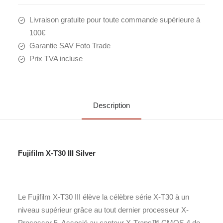
Livraison gratuite pour toute commande supérieure à
100€
Garantie SAV Foto Trade
Prix TVA incluse
Description
Fujifilm X-T30 III Silver
Le Fujifilm X-T30 III élève la célèbre série X-T30 à un
niveau supérieur grâce au tout dernier processeur X-
Processor 5. Associé au capteur X-Trans™ CMOS 4 de