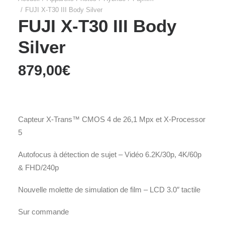
FUJI X-T30 III Body Silver
FUJI X-T30 III Body
Silver
879,00
€
Capteur X-Trans™ CMOS 4 de 26,1 Mpx et X-Processor
5
Autofocus à détection de sujet – Vidéo 6.2K/30p, 4K/60p
& FHD/240p
Nouvelle molette de simulation de film – LCD 3.0″ tactile
Sur commande