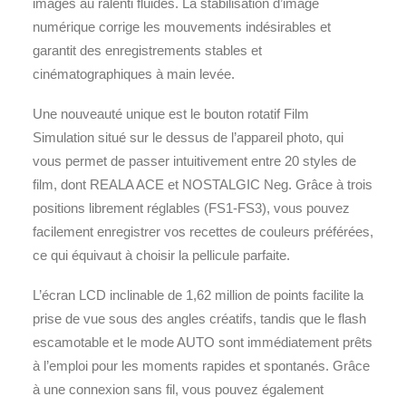
images au ralenti fluides. La stabilisation d’image
numérique corrige les mouvements indésirables et
garantit des enregistrements stables et
cinématographiques à main levée.
Une nouveauté unique est le bouton rotatif Film
Simulation situé sur le dessus de l’appareil photo, qui
vous permet de passer intuitivement entre 20 styles de
film, dont REALA ACE et NOSTALGIC Neg. Grâce à trois
positions librement réglables (FS1-FS3), vous pouvez
facilement enregistrer vos recettes de couleurs préférées,
ce qui équivaut à choisir la pellicule parfaite.
L’écran LCD inclinable de 1,62 million de points facilite la
prise de vue sous des angles créatifs, tandis que le flash
escamotable et le mode AUTO sont immédiatement prêts
à l’emploi pour les moments rapides et spontanés. Grâce
à une connexion sans fil, vous pouvez également