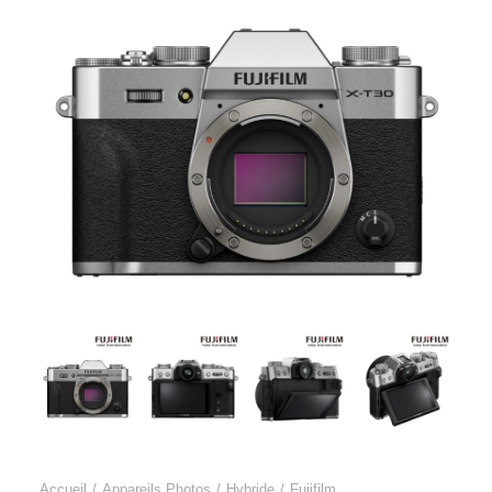
Accueil
Appareils Photos
Hybride
Fujifilm