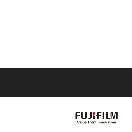
Films Couleur
Films Noir et Blanc
Appareil compact