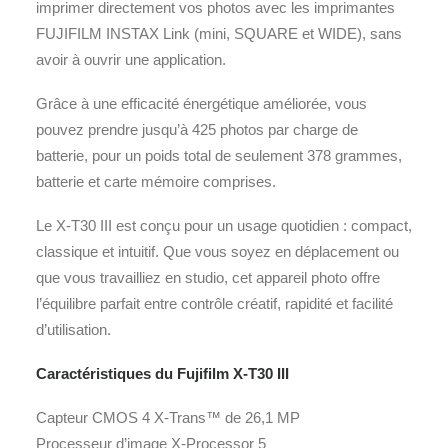
imprimer directement vos photos avec les imprimantes
FUJIFILM INSTAX Link (mini, SQUARE et WIDE), sans
avoir à ouvrir une application.
Grâce à une efficacité énergétique améliorée, vous
pouvez prendre jusqu’à 425 photos par charge de
batterie, pour un poids total de seulement 378 grammes,
batterie et carte mémoire comprises.
Le X-T30 III est conçu pour un usage quotidien : compact,
classique et intuitif. Que vous soyez en déplacement ou
que vous travailliez en studio, cet appareil photo offre
l’équilibre parfait entre contrôle créatif, rapidité et facilité
d’utilisation.
Caractéristiques du Fujifilm X-T30 III
Capteur CMOS 4 X-Trans™ de 26,1 MP
Processeur d’image X-Processor 5