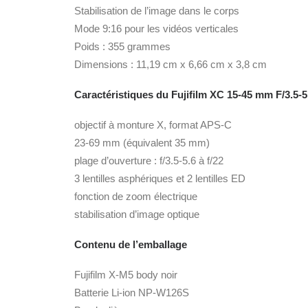
Stabilisation de l’image dans le corps
Mode 9:16 pour les vidéos verticales
Poids : 355 grammes
Dimensions : 11,19 cm x 6,66 cm x 3,8 cm
Caractéristiques du Fujifilm XC 15-45 mm F/3.5-5
objectif à monture X, format APS-C
23-69 mm (équivalent 35 mm)
plage d’ouverture : f/3.5-5.6 à f/22
3 lentilles asphériques et 2 lentilles ED
fonction de zoom électrique
stabilisation d’image optique
Contenu de l’emballage
Fujifilm X-M5 body noir
Batterie Li-ion NP-W126S