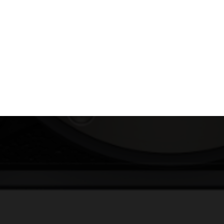
Films Couleur
Films Noir et Blanc
Appareil compact