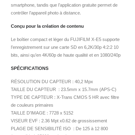
smartphone, tandis que l’application gratuite permet de
contrôler l’appareil photo à distance.
Conçu pour la création de contenu
Le boîtier compact et léger du FUJIFILM X-E5 supporte
l’enregistrement sur une carte SD en 6,2K/30p 4:2:2 10
bits, ainsi qu’en 4K/60p de haute qualité et en 1080/240p
SPÉCIFICATIONS
RÉSOLUTION DU CAPTEUR : 40,2 Mpx
TAILLE DU CAPTEUR : 23.5mm x 15.7mm (APS-C)
TYPE DE CAPTEUR : X-Trans CMOS 5 HR avec filtre
de couleurs primaires
TAILLE D’IMAGE : 7728 x 5152
VISEUR EVF : 2.36 Mpt x0.62 de grossissement
PLAGE DE SENSIBILITÉ ISO : De 125 à 12 800