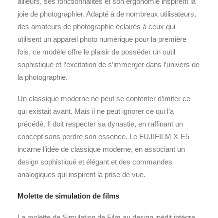
ailleurs, ses fonctionnalités et son ergonomie inspirent la
joie de photographier. Adapté à de nombreux utilisateurs,
des amateurs de photographie éclairés à ceux qui
utilisent un appareil photo numérique pour la première
fois, ce modèle offre le plaisir de posséder un outil
sophistiqué et l’excitation de s’immerger dans l’univers de
la photographie.
Un classique moderne ne peut se contenter d’imiter ce
qui existait avant. Mais il ne peut ignorer ce qui l’a
précédé. Il doit respecter sa dynastie, en raffinant un
concept sans perdre son essence. Le FUJIFILM X-E5
incarne l’idée de classique moderne, en associant un
design sophistiqué et élégant et des commandes
analogiques qui inspirent la prise de vue.
Molette de simulation de films
La molette de Simulation de Film au design inédit intègre