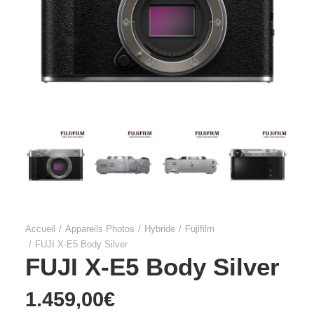
Accueil
Appareils Photos
Hybride
Fujifilm
FUJI X-E5 Body Silver
FUJI X-E5 Body Silver
1.459,00
€