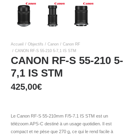
Accueil
Objectifs
Canon
Canon RF
CANON RF-S 55-210 5-7,1 IS STM
CANON RF-S 55-210 5-
7,1 IS STM
425,00
€
Le Canon RF-S 55-210mm F/5-7.1 IS STM est un
télézoom APS-C destiné à un usage quotidien. Il est
compact et ne pèse que 270 g, ce qui le rend facile à