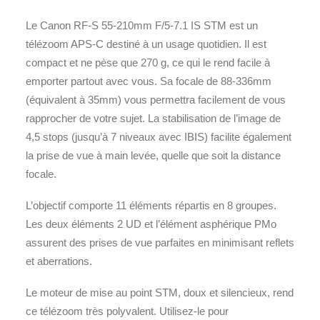
Le Canon RF-S 55-210mm F/5-7.1 IS STM est un
télézoom APS-C destiné à un usage quotidien. Il est
compact et ne pèse que 270 g, ce qui le rend facile à
emporter partout avec vous. Sa focale de 88-336mm
(équivalent à 35mm) vous permettra facilement de vous
rapprocher de votre sujet. La stabilisation de l’image de
4,5 stops (jusqu’à 7 niveaux avec IBIS) facilite également
la prise de vue à main levée, quelle que soit la distance
focale.
L’objectif comporte 11 éléments répartis en 8 groupes.
Les deux éléments 2 UD et l’élément asphérique PMo
assurent des prises de vue parfaites en minimisant reflets
et aberrations.
Le moteur de mise au point STM, doux et silencieux, rend
ce télézoom très polyvalent. Utilisez-le pour