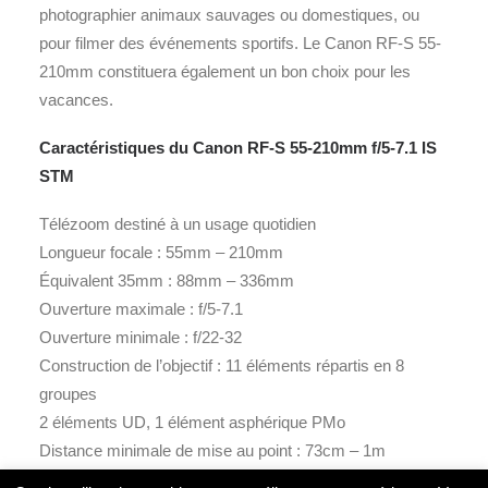
photographier animaux sauvages ou domestiques, ou
pour filmer des événements sportifs. Le Canon RF-S 55-
210mm constituera également un bon choix pour les
vacances.
Caractéristiques du Canon RF-S 55-210mm f/5-7.1 IS
STM
Télézoom destiné à un usage quotidien
Longueur focale : 55mm – 210mm
Équivalent 35mm : 88mm – 336mm
Ouverture maximale : f/5-7.1
Ouverture minimale : f/22-32
Construction de l’objectif : 11 éléments répartis en 8
groupes
2 éléments UD, 1 élément asphérique PMo
Distance minimale de mise au point : 73cm – 1m
Grossissement maximal : 0,05 – 0,28