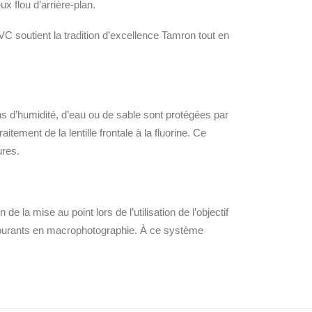
x flou d’arrière-plan.
 soutient la tradition d’excellence Tamron tout en
ns d’humidité, d’eau ou de sable sont protégées par
tement de la lentille frontale à la fluorine. Ce
ures.
de la mise au point lors de l’utilisation de l’objectif
courants en macrophotographie. À ce système