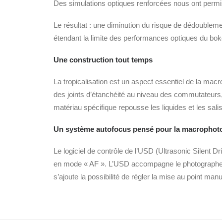
Des simulations optiques renforcées nous ont permis d
Le résultat : une diminution du risque de dédoublem
étendant la limite des performances optiques du bok
Une construction tout temps
La tropicalisation est un aspect essentiel de la mac
des joints d’étanchéité au niveau des commutateurs, du
matériau spécifique repousse les liquides et les salis
Un système autofocus pensé pour la macrophot
Le logiciel de contrôle de l’USD (Ultrasonic Silent Driv
en mode « AF ». L’USD accompagne le photographe d
s’ajoute la possibilité de régler la mise au point man