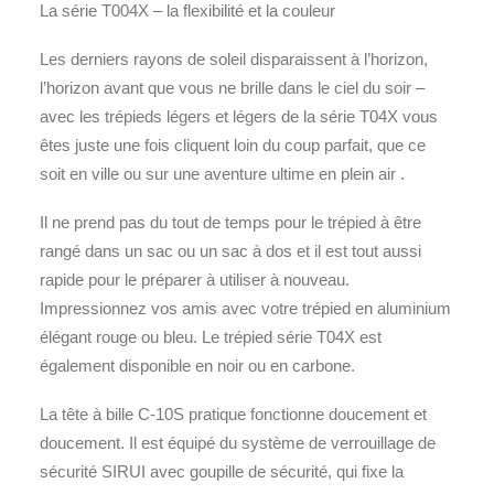
La série T004X – la flexibilité et la couleur
Les derniers rayons de soleil disparaissent à l’horizon,
l’horizon avant que vous ne brille dans le ciel du soir –
avec les trépieds légers et légers de la série T04X vous
êtes juste une fois cliquent loin du coup parfait, que ce
soit en ville ou sur une aventure ultime en plein air .
Il ne prend pas du tout de temps pour le trépied à être
rangé dans un sac ou un sac à dos et il est tout aussi
rapide pour le préparer à utiliser à nouveau.
Impressionnez vos amis avec votre trépied en aluminium
élégant rouge ou bleu. Le trépied série T04X est
également disponible en noir ou en carbone.
La tête à bille C-10S pratique fonctionne doucement et
doucement. Il est équipé du système de verrouillage de
sécurité SIRUI avec goupille de sécurité, qui fixe la