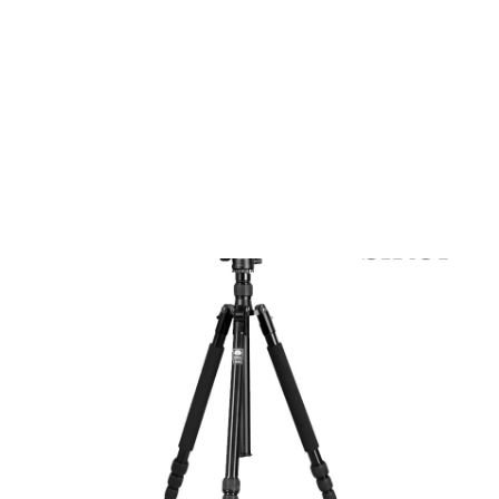
Films Couleur
Films Noir et Blanc
Appareil compact