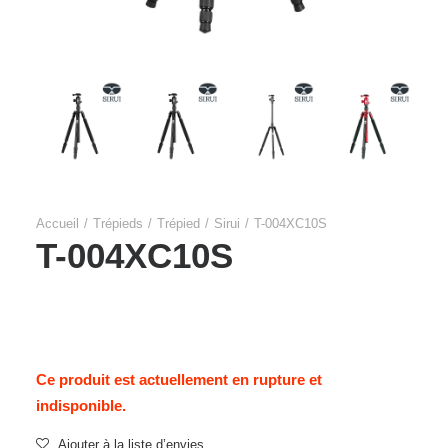
Accueil
Trépieds
Trépied
Sirui
T-004XC10S
T-004XC10S
Ce produit est actuellement en rupture et
indisponible.
Ajouter à la liste d’envies