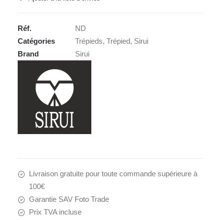
Réf.
ND
Catégories
Trépieds
,
Trépied
,
Sirui
Brand
Sirui
Livraison gratuite pour toute commande supérieure à
100€
Garantie SAV Foto Trade
Prix TVA incluse